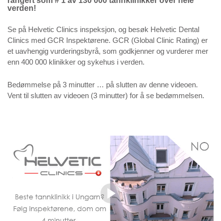
rangert som # 1 av 130 000 tannklinikker over hele
verden!
Se på Helvetic Clinics inspeksjon, og besøk Helvetic Dental
Clinics med GCR Inspektørene. GCR (Global Clinic Rating) er
et uavhengig vurderingsbyrå, som godkjenner og vurderer mer
enn 400 000 klinikker og sykehus i verden.
Bedømmelse på 3 minutter … på slutten av denne videoen.
Vent til slutten av videoen (3 minutter) for å se bedømmelsen.