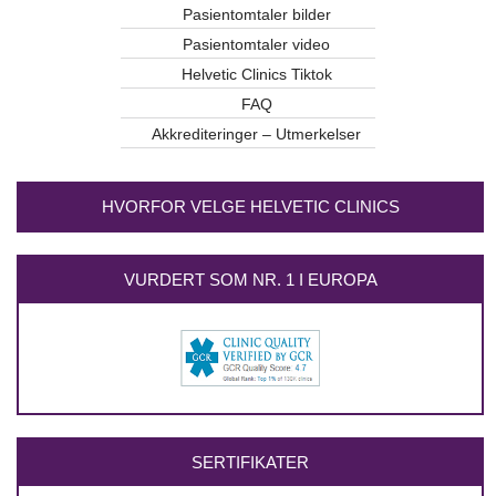
Pasientomtaler bilder
Pasientomtaler video
Helvetic Clinics Tiktok
FAQ
Akkrediteringer – Utmerkelser
HVORFOR VELGE HELVETIC CLINICS
VURDERT SOM NR. 1 I EUROPA
SERTIFIKATER