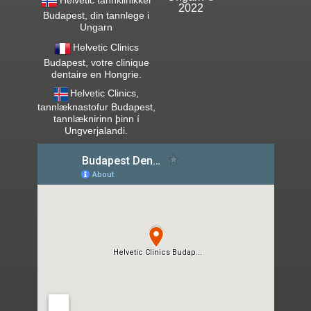
2022
Budapest, din tannlege i
Ungarn
Helvetic Clinics
Budapest, votre clinique
dentaire en Hongrie.
Helvetic Clinics,
tannlæknastofur Budapest,
tannlæknirinn þinn í
Ungverjalandi.