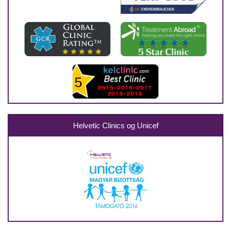
Helvetic Clinics og Unicef