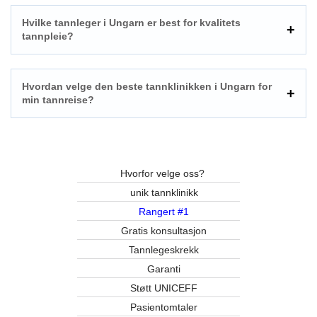
Hvilke tannleger i Ungarn er best for kvalitets
tannpleie?
Hvordan velge den beste tannklinikken i Ungarn for
min tannreise?
Hvorfor velge oss?
unik tannklinikk
Rangert #1
Gratis konsultasjon
Tannlegeskrekk
Garanti
Støtt UNICEFF
Pasientomtaler