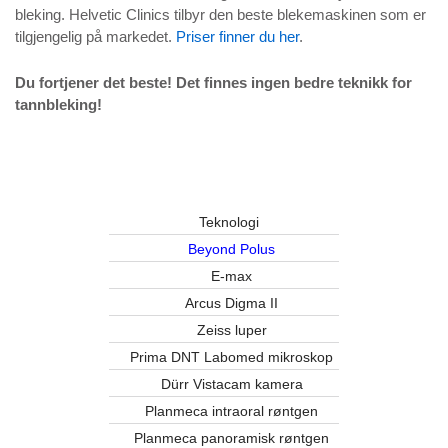
bleking. Helvetic Clinics tilbyr den beste blekemaskinen som er
tilgjengelig på markedet.
Priser finner du her
.
Du fortjener det beste! Det finnes ingen bedre teknikk for
tannbleking!
Teknologi
Beyond Polus
E-max
Arcus Digma II
Zeiss luper
Prima DNT Labomed mikroskop
Dürr Vistacam kamera
Planmeca intraoral røntgen
Planmeca panoramisk røntgen