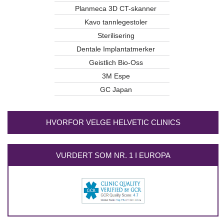
Planmeca 3D CT-skanner
Kavo tannlegestoler
Sterilisering
Dentale Implantatmerker
Geistlich Bio-Oss
3M Espe
GC Japan
HVORFOR VELGE HELVETIC CLINICS
VURDERT SOM NR. 1 I EUROPA