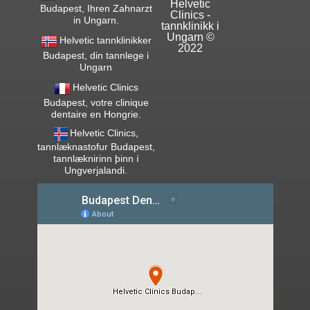
Helvetic
Budapest, Ihren Zahnarzt
Clinics -
in Ungarn.
tannklinikk i
Ungarn ©
Helvetic tannklinikker
2022
Budapest, din tannlege i
Ungarn
Helvetic Clinics
Budapest, votre clinique
dentaire en Hongrie.
Helvetic Clinics,
tannlæknastofur Budapest,
tannlæknirinn þinn í
Ungverjalandi.