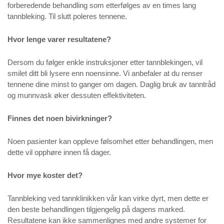
forberedende behandling som etterfølges av en times lang
tannbleking. Til slutt poleres tennene.
Hvor lenge varer resultatene?
Dersom du følger enkle instruksjoner etter tannblekingen, vil
smilet ditt bli lysere enn noensinne. Vi anbefaler at du renser
tennene dine minst to ganger om dagen. Daglig bruk av tanntråd
og munnvask øker dessuten effektiviteten.
Finnes det noen bivirkninger?
Noen pasienter kan oppleve følsomhet etter behandlingen, men
dette vil opphøre innen få dager.
Hvor mye koster det?
Tannbleking ved tannklinikken vår kan virke dyrt, men dette er
den beste behandlingen tilgjengelig på dagens marked.
Resultatene kan ikke sammenlignes med andre systemer for