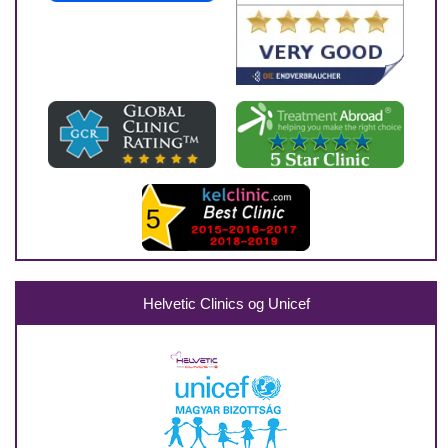
Helvetic Clinics og Unicef