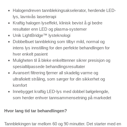
Halogendreven tannblekingsakselerator, herdende LED-
lys, lavnivås laserterapi
Kraftig halogen lyseffekt, klinisk bevist å gi bedre
resultater enn LED og plasma-systemer
Unik LightBridge™ lysteknologi
Dobbelbuet tannbleking som tilbyr mild, normal og
intens lys innstilling for den perfekte behandlingen for
hver enkelt pasient
Muligheten til å bleke enkelttenner sikrer presisjon og
spesialtilpassede behandlingsresultater
Avansert filtrering fjerner all skadelig varme og
ultrafiolett stråling, som sørger for din sikkerhet og
komfort
Innebygget kraftig LED-lys med dobbel bølgelengde,
som herder enhver tannsammensetning på markedet
Hvor lang tid tar behandlingen?
Tannblekingen tar mellom 60 og 90 minutter. Det starter med en