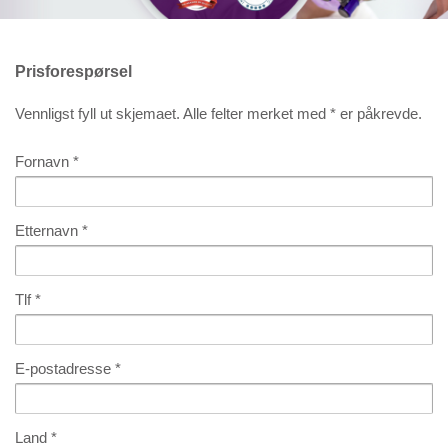
Prisforespørsel
Vennligst fyll ut skjemaet. Alle felter merket med * er påkrevde.
Fornavn
*
Etternavn
*
Tlf
*
E-postadresse
*
Land
*