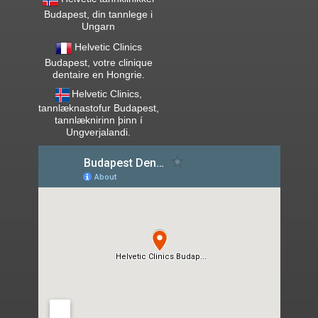
Budapest, din tannlege i
Ungarn
Helvetic Clinics
Budapest, votre clinique
dentaire en Hongrie.
Helvetic Clinics,
tannlæknastofur Budapest,
tannlæknirinn þinn í
Ungverjalandi.